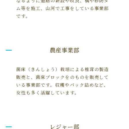
なるように道路の新設や改良、橋や砂防ダ
ム等を施工、山河で工事をしている事業部
です。
農産事業部
菌床（きんしょう）栽培による椎茸の製造
販売と、菌床ブロックをのものを販売して
いる事業部です。収穫やパック詰めなど、
女性も多く活躍しています。
レジャー部