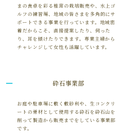
まの食卓を彩る椎茸の栽培販売や、水上ゴ
ルフの練習場、地域の皆さまを多角的にサ
ポートできる事業を行っています。地域密
着だからこそ、直接提案したり、伺った
り、耳を傾けたりできます。専業主婦から
チャレンジして女性も活躍しています。
砕石事業部
お庭や駐車場に敷く敷砂利や、生コンクリ
ートの骨材として使用する砕石を砕石山を
削って製造から販売までをしている事業部
です。